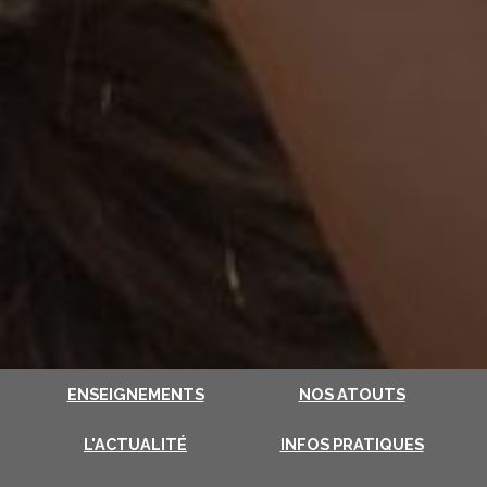
ENSEIGNEMENTS
NOS ATOUTS
L'ACTUALITÉ
INFOS PRATIQUES