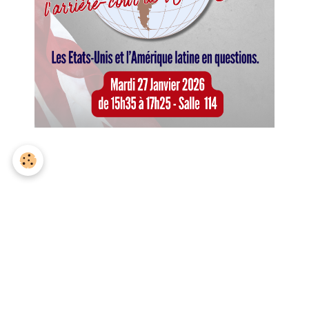
Cordée
Articles similaires
Dans
Lycée et BTS
Cordée Économie et
Commerce en terminale :