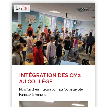
ecole collège
Dans
Ecole
INTÉGRATION DES CM2
AU COLLÈGE
Nos Cm2 en intégration au Collège Ste
Famille à Amiens.