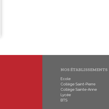
NOS ÉTABLISSEMENTS
Ecole
Collège Saint-Pierre
Collège Sainte-Anne
Lycée
BTS