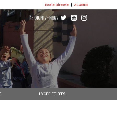
Ecole Directe
|
ALUMNI
LYCÉE ET BTS
E