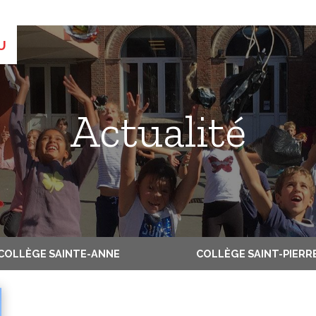
COLLÈGE SAINTE-ANNE
COLLÈGE SAINT-PIERR
post-bac