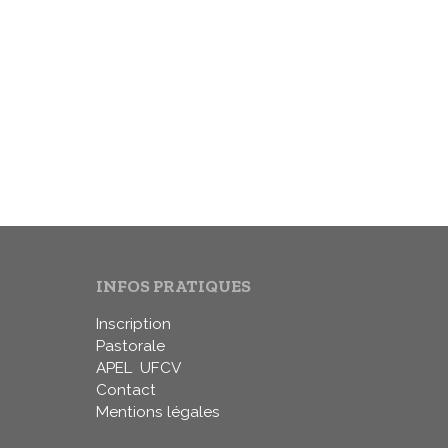
INFOS PRATIQUES
Inscription
Pastorale
APEL
UFCV
Contact
Mentions légales