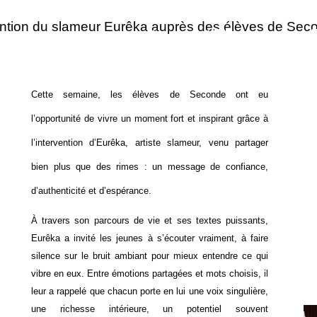
 mots réveillent
ention du slameur Eurêka auprès des élèves de Sec
Cette semaine, les élèves de Seconde ont eu
l’opportunité de vivre un moment fort et inspirant grâce à
l’intervention d’Eurêka, artiste slameur, venu partager
bien plus que des rimes : un message de confiance,
d’authenticité et d’espérance.
À travers son parcours de vie et ses textes puissants,
Eurêka a invité les jeunes à s’écouter vraiment, à faire
silence sur le bruit ambiant pour mieux entendre ce qui
vibre en eux. Entre émotions partagées et mots choisis, il
leur a rappelé que chacun porte en lui une voix singulière,
une richesse intérieure, un potentiel souvent