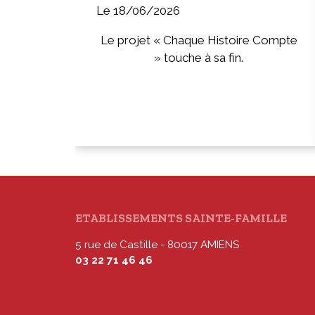
Le 18/06/2026
Le projet « Chaque Histoire Compte
» touche à sa fin.
ETABLISSEMENTS SAINTE-FAMILLE
5 rue de Castille - 80017 AMIENS
03 22 71 46 46