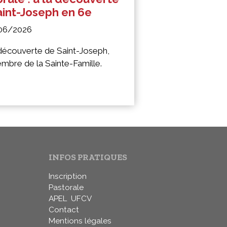
aint-Joseph en 6e
06/2026
 découverte de Saint-Joseph,
mbre de la Sainte-Famille.
INFOS PRATIQUES
Inscription
Pastorale
APEL
UFCV
Contact
Mentions légales