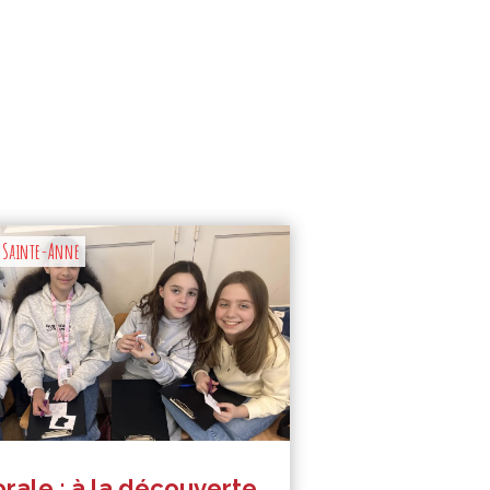
e Sainte-Anne
rale : à la découverte