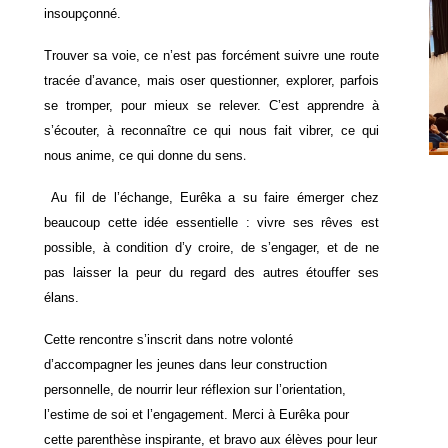
insoupçonné.
Trouver sa voie, ce n’est pas forcément suivre une route
tracée d’avance, mais oser questionner, explorer, parfois
se tromper, pour mieux se relever. C’est apprendre à
s’écouter, à reconnaître ce qui nous fait vibrer, ce qui
.
nous anime, ce qui donne du sens
Au fil de l’échange, Eurêka a su faire émerger chez
beaucoup cette idée essentielle : vivre ses rêves est
possible, à condition d’y croire, de s’engager, et de ne
pas laisser la peur du regard des autres étouffer ses
élans.
Cette rencontre s’inscrit dans notre volonté
d’accompagner les jeunes dans leur construction
personnelle, de nourrir leur réflexion sur l’orientation,
l’estime de soi et l’engagement. Merci à Eurêka pour
cette parenthèse inspirante, et bravo aux élèves pour leur