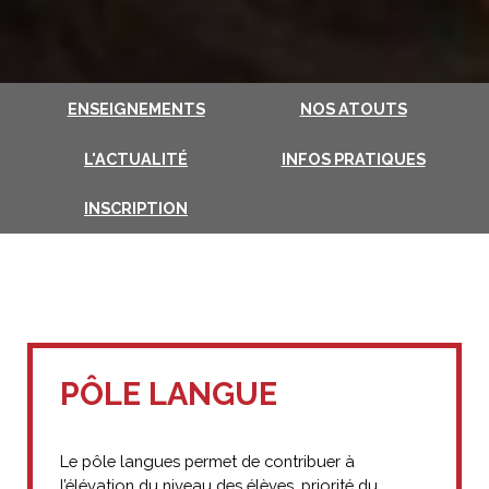
ENSEIGNEMENTS
NOS ATOUTS
L'ACTUALITÉ
INFOS PRATIQUES
INSCRIPTION
PÔLE LANGUE
Le pôle langues permet de contribuer à
l’élévation du niveau des élèves, priorité du