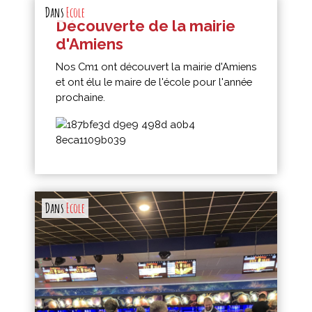
Dans
Ecole
Découverte de la mairie
d'Amiens
Nos Cm1 ont découvert la mairie d'Amiens
et ont élu le maire de l'école pour l'année
prochaine.
Dans
Ecole