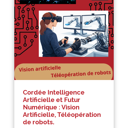
Cordée Intelligence
Artificielle et Futur
Numérique : Vision
Artificielle, Téléopération
de robots.