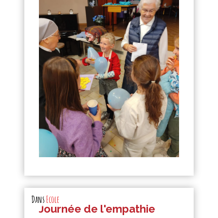
Dans
Ecole
Journée de l'empathie