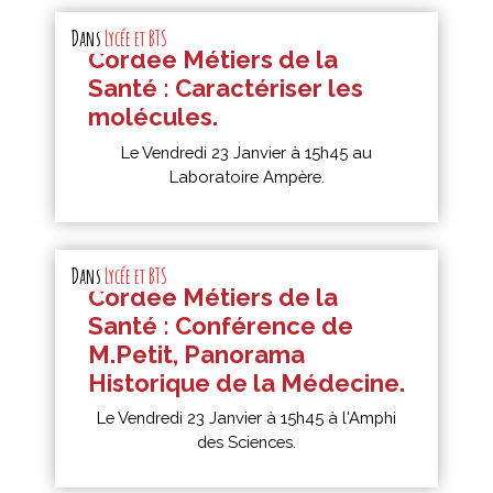
Blog
Dans
Lycée et BTS
Cordée Métiers de la
Santé : Caractériser les
molécules.
Le Vendredi 23 Janvier à 15h45 au
Laboratoire Ampère.
Dans
Lycée et BTS
Cordée Métiers de la
Santé : Conférence de
M.Petit, Panorama
Historique de la Médecine.
Le Vendredi 23 Janvier à 15h45 à l'Amphi
des Sciences.