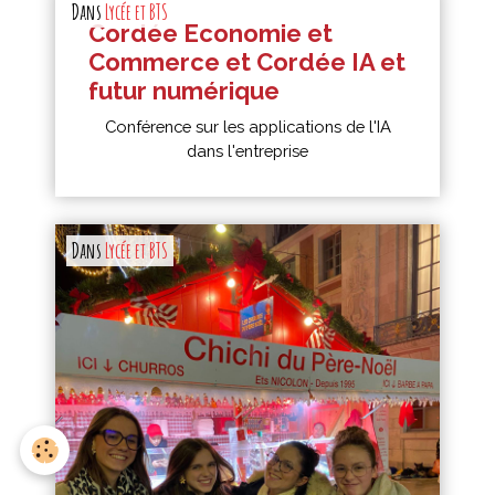
Dans
Lycée et BTS
Cordée Economie et
Commerce et Cordée IA et
futur numérique
Conférence sur les applications de l'IA
dans l'entreprise
Dans
Lycée et BTS