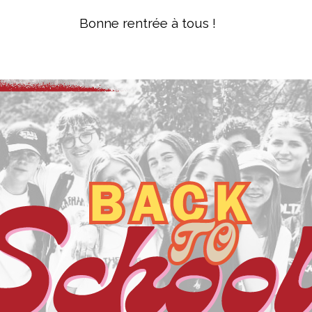
Bonne rentrée à tous !