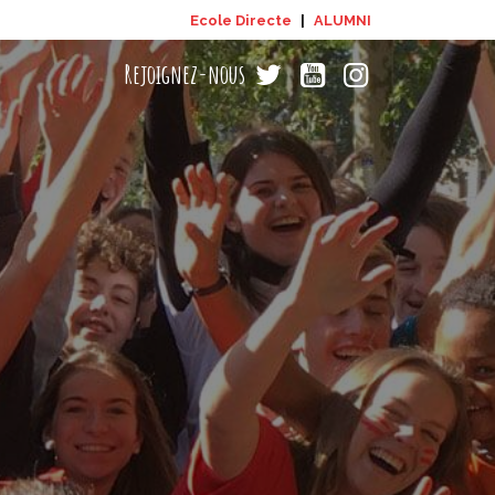
Ecole Directe
|
ALUMNI