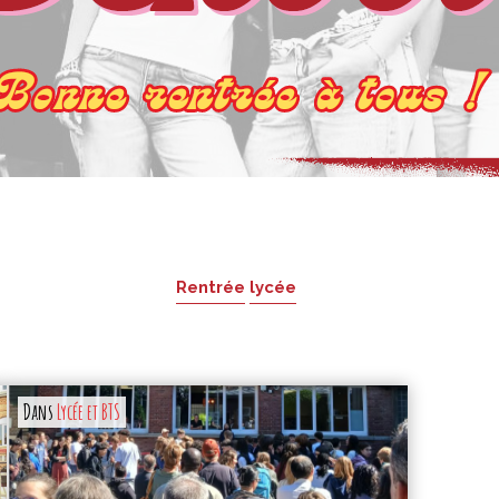
Rentrée
lycée
Dans
Lycée et BTS