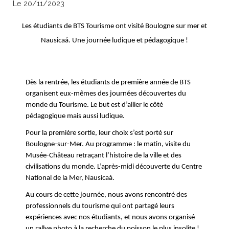
Le 20/11/2023
Les étudiants de BTS Tourisme ont visité Boulogne sur mer et
Nausicaá. Une journée ludique et pédagogique !
Dès la rentrée, les étudiants de première année de BTS
organisent eux-mêmes des journées découvertes du
monde du Tourisme. Le but est d’allier le côté
pédagogique mais aussi ludique.
Pour la première sortie, leur choix s’est porté sur
Boulogne-sur-Mer. Au programme : le matin, visite du
Musée-Château retraçant l’histoire de la ville et des
civilisations du monde. L’après-midi découverte du Centre
National de la Mer, Nausicaá.
Au cours de cette journée, nous avons rencontré des
professionnels du tourisme qui ont partagé leurs
expériences avec nos étudiants, et nous avons organisé
un rallye photo à la recherche du poisson le plus insolite !