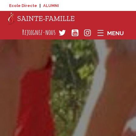
Ecole Directe
|
ALUMNI
SAINTE-FAMILLE