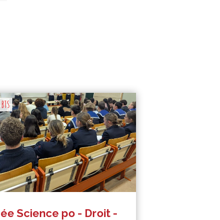
t BTS
ée Science po - Droit -