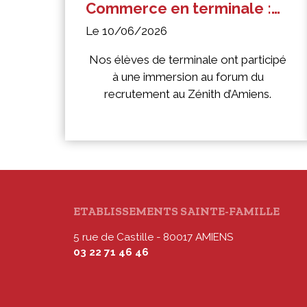
Commerce en terminale :
immersion au forum du
Le 10/06/2026
recrutement au Zénith
d’Amiens
Nos élèves de terminale ont participé
à une immersion au forum du
recrutement au Zénith d’Amiens.
ETABLISSEMENTS SAINTE-FAMILLE
5 rue de Castille - 80017 AMIENS
03 22 71 46 46