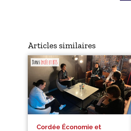
Articles similaires
Dans
Lycée et BTS
Cordée Économie et