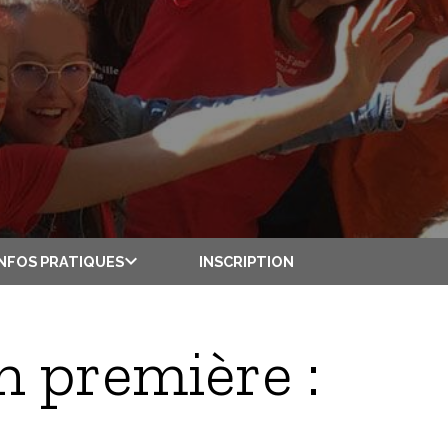
INSCRIPTION
INFOS PRATIQUES
n première :