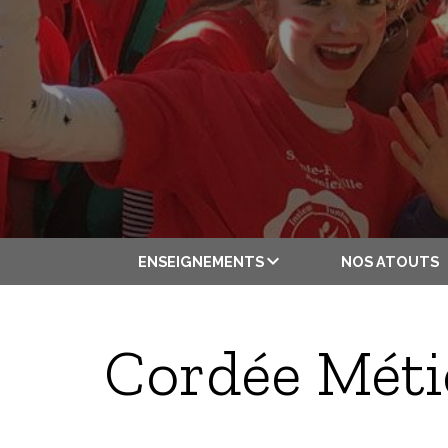
ENSEIGNEMENTS
NOS ATOUTS
Cordée Métie