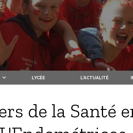
LYCÉE
L'ACTUALITÉ
rs de la Santé e