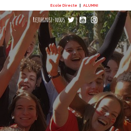
Ecole Directe
|
ALUMNI