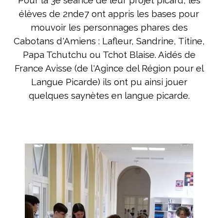
Pour la 3è séance de leur projet picard, les
élèves de 2nde7 ont appris les bases pour
mouvoir les personnages phares des
Cabotans d'Amiens : Lafleur, Sandrine, Titine,
Papa Tchutchu ou Tchot Blaise. Aidés de
France Avisse (de l'Agince del Région pour el
Langue Picarde) ils ont pu ainsi jouer
quelques saynètes en langue picarde.