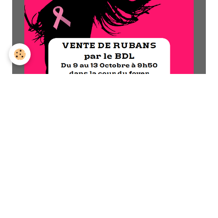
association
Bureau des lycéens
Articles similaires