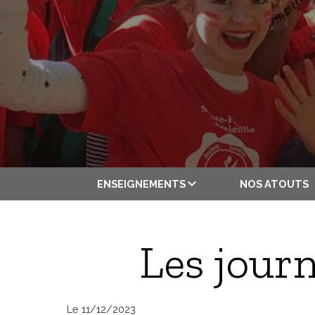
ENSEIGNEMENTS
NOS ATOUTS
Les journ
Le 11/12/2023