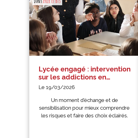
Dans
Lycée et BTS
Lycée engagé : intervention
sur les addictions en
seconde
Le 19/03/2026
Un moment d'échange et de
sensibilisation pour mieux comprendre
les risques et faire des choix éclairés.