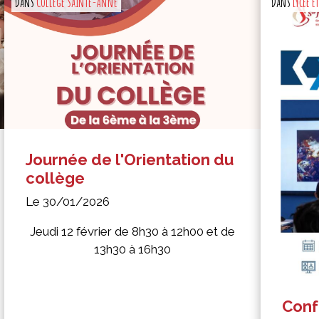
Dans
Collège Sainte-Anne
Dans
Lycée e
Journée de l'Orientation du
collège
Le 30/01/2026
Jeudi 12 février de 8h30 à 12h00 et de
13h30 à 16h30
Confé