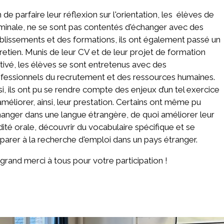
n de parfaire leur réflexion sur l'orientation, les élèves de
minale, ne se sont pas contentés d'échanger avec des
blissements et des formations, ils ont également passé un
retien. Munis de leur CV et de leur projet de formation
ivé, les élèves se sont entretenus avec des
fessionnels du recrutement et des ressources humaines.
si, ils ont pu se rendre compte des enjeux d’un tel exercice
améliorer, ainsi, leur prestation. Certains ont même pu
anger dans une langue étrangère, de quoi améliorer leur
idité orale, découvrir du vocabulaire spécifique et se
parer à la recherche d'emploi dans un pays étranger.
grand merci à tous pour votre participation !