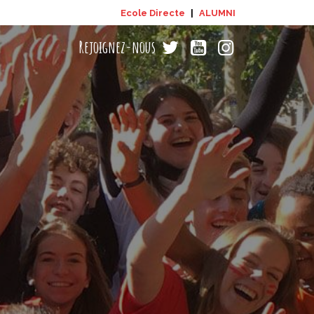
Ecole Directe
|
ALUMNI