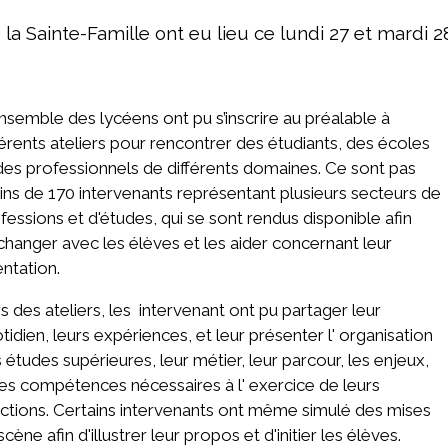
 la Sainte-Famille ont eu lieu ce lundi 27 et mardi
ensemble des lycéens ont pu s’inscrire au préalable à
férents ateliers pour rencontrer des étudiants, des écoles
des professionnels de différents domaines. Ce sont pas
ns de 170 intervenants représentant plusieurs secteurs de
fessions et d'études, qui se sont rendus disponible afin
changer avec les élèves et les aider concernant leur
entation.
s des ateliers, les intervenant ont pu partager leur
tidien, leurs expériences, et leur présenter l' organisation
 études supérieures, leur métier, leur parcour, les enjeux,
les compétences nécessaires à l' exercice de leurs
ctions. Certains intervenants ont même simulé des mises
scène afin d'illustrer leur propos et d'initier les élèves.