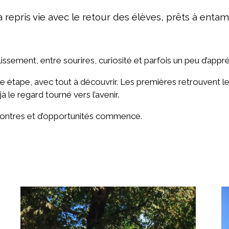
 repris vie avec le retour des élèves, prêts à entam
lissement, entre sourires, curiosité et parfois un peu d’appr
le étape, avec tout à découvrir. Les premières retrouvent l
à le regard tourné vers l’avenir.
contres et d’opportunités commence.