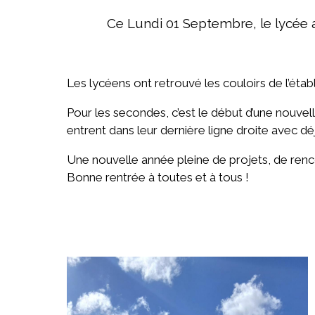
Ce Lundi 01 Septembre, le lycée a
Les lycéens ont retrouvé les couloirs de l’étab
Pour les secondes, c’est le début d’une nouvel
entrent dans leur dernière ligne droite avec déj
Une nouvelle année pleine de projets, de ren
Bonne rentrée à toutes et à tous !