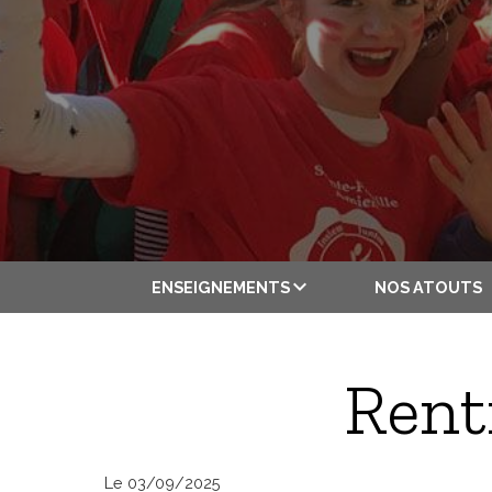
ENSEIGNEMENTS
NOS ATOUTS
Rent
Le 03/09/2025