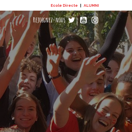
Ecole Directe
|
ALUMNI