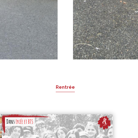
Rentrée
Dans
Lycée et BTS