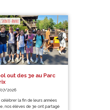
e Sainte-Anne
ol out des 3e au Parc
rix
/07/2026
 célébrer la fin de leurs années
e, nos élèves de 3e ont partagé