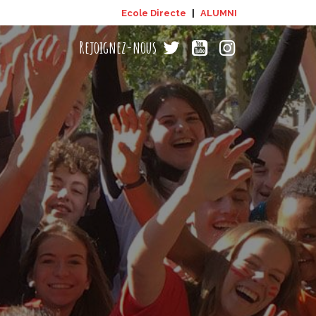
Ecole Directe
|
ALUMNI