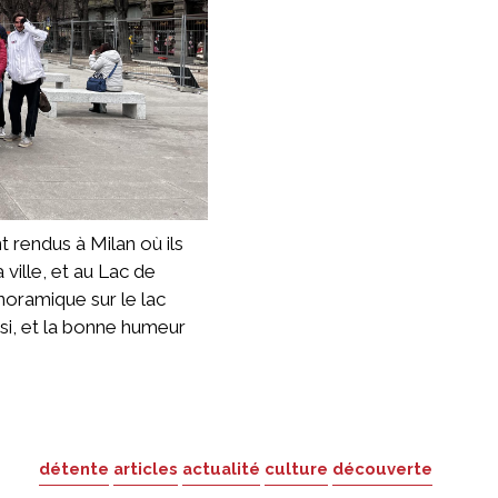
t rendus à Milan où ils
 ville, et au Lac de
oramique sur le lac
ssi, et la bonne humeur
détente
articles
actualité
culture
découverte