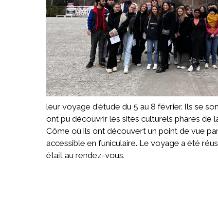
leur voyage d'étude du 5 au 8 février. Ils se son
ont pu découvrir les sites culturels phares de la
Côme où ils ont découvert un point de vue pan
accessible en funiculaire. Le voyage a été réu
était au rendez-vous.