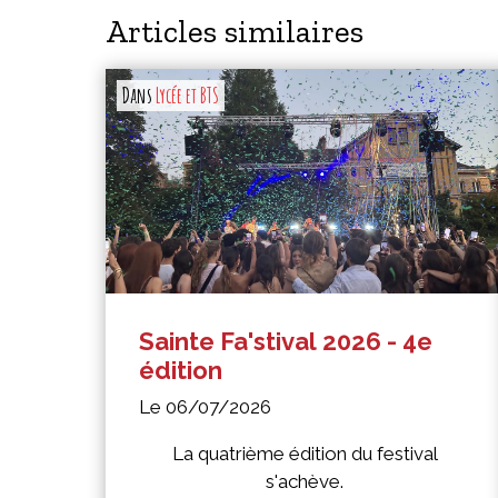
Articles similaires
Dans
Lycée et BTS
Sainte Fa'stival 2026 - 4e
édition
Le 06/07/2026
La quatrième édition du festival
s'achève.